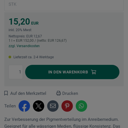
15,20
EUR
inkl. 20% Mwst
Nettopreis: EUR 12,67
1 l = EUR 152,00 / (netto: EUR 126,67)
zzgl. Versandkosten
Lieferzeit ca. 2-4 Werktage
IN DEN
WARENKORB
Auf den Merkzettel
Drucken
Teilen
Zur Verbesserung der Pigmentverteilung im Anreibemedium.
Geeignet für alle wässrigen Medien, flüs­sige Konsistenz. Das