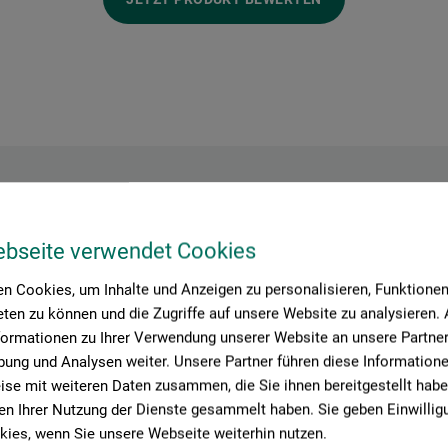
Hersteller-Kontakt
ebseite verwendet Cookies
n Cookies, um Inhalte und Anzeigen zu personalisieren, Funktionen 
ten zu können und die Zugriffe auf unsere Website zu analysieren
Hier finden Sie die Kontaktdaten des Herstellers zu diesem Produkt
formationen zu Ihrer Verwendung unserer Website an unsere Partner 
ung und Analysen weiter. Unsere Partner führen diese Information
se mit weiteren Daten zusammen, die Sie ihnen bereitgestellt habe
idt
n Ihrer Nutzung der Dienste gesammelt haben. Sie geben Einwillig
ies, wenn Sie unsere Webseite weiterhin nutzen.