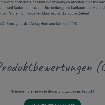
it Anregungen und Tipps und mit großartigen Arbeiten, die Lust ma
les und Dadaistisches, auf Übertreibung und Karikatur, auf Materi
ißen, Stören. Ein visuelles Manifest für disruptive Zeiten!
5 x 31,5 cm, geb., dt., Verlag Hermann Schmidt 2020
roduktbewertungen (
Schreiben Sie die erste Bewertung zu diesem Produkt
JETZT PRODUKT BEWERTEN