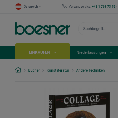
Österreich
Versandservice:
+43 1 769 73 76 
EINKAUFEN
Niederlassungen
Bücher
Kunstliteratur
Andere Techniken