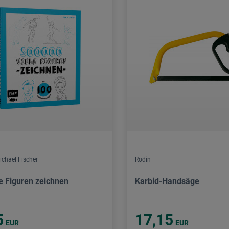
ichael Fischer
Rodin
le Figuren zeichnen
Karbid-Handsäge
5
17,15
EUR
EUR