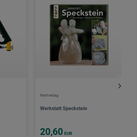
frechverlag
Werkstatt Speckstein
20,60
EUR