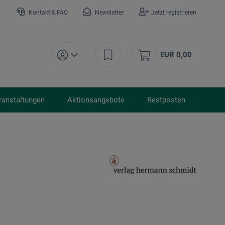
Kontakt & FAQ
Newsletter
Jetzt registrieren
EUR 0,00
ranstaltungen
Aktionsangebote
Restposten