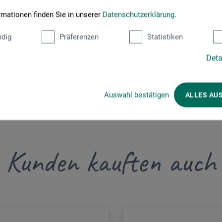
rmationen finden Sie in unserer
Datenschutzerklärung
.
dig
Präferenzen
Statistiken
schmidt.de
Deta
Auswahl bestätigen
ALLES AU
Kunden kauften auch