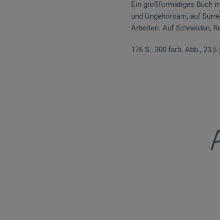
Ein großformatiges Buch m
und Ungehorsam, auf Surrea
Arbeiten. Auf Schneiden, Re
176 S., 300 farb. Abb., 23,
P