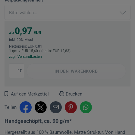
0,97
ab
EUR
inkl. 20% Mwst
Nettopreis: EUR 0,81
1 qm = EUR 15,40 / (netto: EUR 12,83)
zzgl. Versandkosten
IN DEN
WARENKORB
Auf den Merkzettel
Drucken
Teilen
Handgeschöpft, ca. 90 g/m²
Hergestellt aus 100 % Baumwolle. Matte Struktur. Von Hand