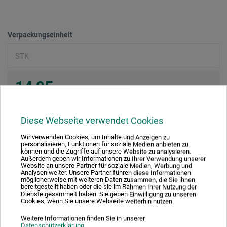
Verpackungseinheit
14,95
EUR
inkl. 20% Mwst
Nettopreis: EUR 12,46
Diese Webseite verwendet Cookies
zzgl. Versandkosten
Wir verwenden Cookies, um Inhalte und Anzeigen zu
Lieferzeit ca. 5 Tage
personalisieren, Funktionen für soziale Medien anbieten zu
können und die Zugriffe auf unsere Website zu analysieren.
Außerdem geben wir Informationen zu Ihrer Verwendung unserer
Website an unsere Partner für soziale Medien, Werbung und
Analysen weiter. Unsere Partner führen diese Informationen
möglicherweise mit weiteren Daten zusammen, die Sie ihnen
Auf den Merkzettel
Drucken
bereitgestellt haben oder die sie im Rahmen Ihrer Nutzung der
Dienste gesammelt haben. Sie geben Einwilligung zu unseren
Cookies, wenn Sie unsere Webseite weiterhin nutzen.
Teilen
Weitere Informationen finden Sie in unserer
Datenschutzerklärung
.