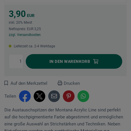
3,90
EUR
inkl. 20% Mwst
Nettopreis: EUR 3,25
zzgl. Versandkosten
Lieferzeit ca. 2-4 Werktage
IN DEN
WARENKORB
Auf den Merkzettel
Drucken
Teilen
Die Austauschspitzen der Montana Acrylic Line sind perfekt
auf die hochpigmentierte Farbe abgestimmt und ermöglichen
eine große Auswahl an Strichstärken und Techniken. Neben
Naturfasern werden auch synthetische Materialien zur...