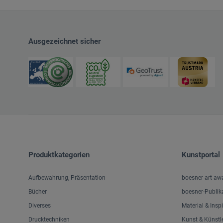
Ausgezeichnet sicher
Produktkategorien
Kunstportal
Aufbewahrung, Präsentation
boesner art aw
Bücher
boesner-Publik
Diverses
Material & Insp
Drucktechniken
Kunst & Künstl