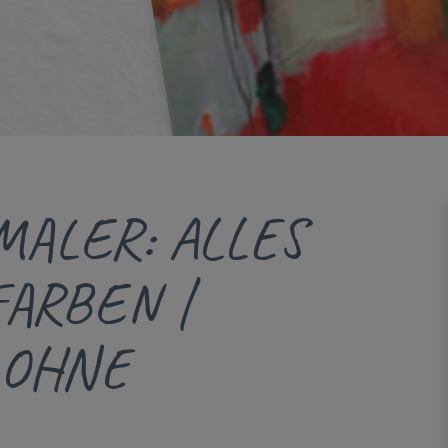
ALER: ALLES
ARBEN |
 OHNE