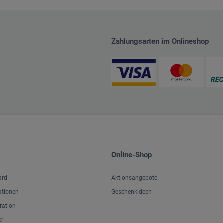
Zahlungsarten im Onlineshop
Online-Shop
ard
Aktionsangebote
ationen
Geschenkideen
iration
er