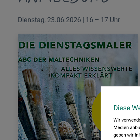
Dienstag, 23.06.2026 | 16 – 17 Uhr
Diese W
Wir verwende
Medien anbie
geben wir In