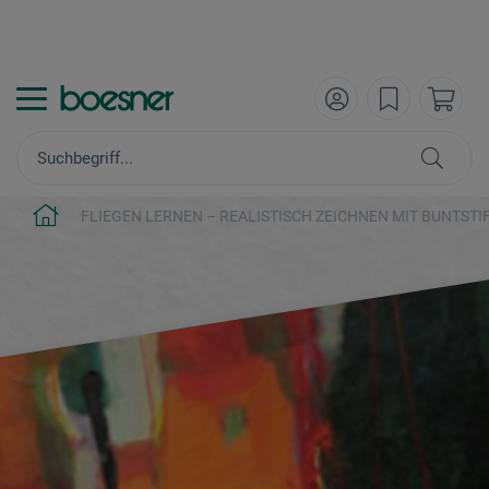
FLIEGEN LERNEN – REALISTISCH ZEICHNEN MIT BUNTSTI