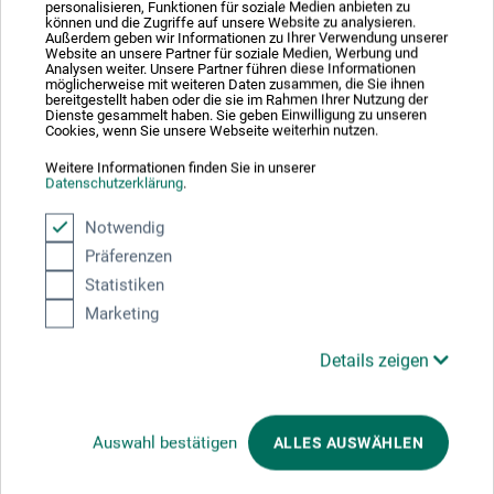
personalisieren, Funktionen für soziale Medien anbieten zu
können und die Zugriffe auf unsere Website zu analysieren.
Außerdem geben wir Informationen zu Ihrer Verwendung unserer
Hausnummer
*
Website an unsere Partner für soziale Medien, Werbung und
Analysen weiter. Unsere Partner führen diese Informationen
möglicherweise mit weiteren Daten zusammen, die Sie ihnen
bereitgestellt haben oder die sie im Rahmen Ihrer Nutzung der
Dienste gesammelt haben. Sie geben Einwilligung zu unseren
Cookies, wenn Sie unsere Webseite weiterhin nutzen.
Adresszusatz / Firma
Weitere Informationen finden Sie in unserer
Datenschutzerklärung
.
Notwendig
PLZ
*
Präferenzen
Statistiken
Marketing
Stadt
*
Details zeigen
E-mail
*
Auswahl bestätigen
ALLES AUSWÄHLEN