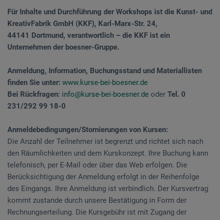
Für Inhalte und Durchführung der Workshops ist die Kunst- und
KreativFabrik GmbH (KKF), Karl-Marx-Str. 24,
44141 Dortmund, verantwortlich – die KKF ist ein
Unternehmen der boesner-Gruppe.
Anmeldung, Information, Buchungsstand und Materiallisten
finden Sie unter:
www.kurse-bei-boesner.de
Bei Rückfragen:
info@kurse-bei-boesner.de
oder
Tel. 0
231/292 99 18-0
Anmeldebedingungen/Stornierungen von Kursen:
Die Anzahl der Teilnehmer ist begrenzt und richtet sich nach
den Räumlichkeiten und dem Kurskonzept. Ihre Buchung kann
telefonisch, per E-Mail oder über das Web erfolgen. Die
Berücksichtigung der Anmeldung erfolgt in der Reihenfolge
des Eingangs. Ihre Anmeldung ist verbindlich. Der Kursvertrag
kommt zustande durch unsere Bestätigung in Form der
Rechnungserteilung. Die Kursgebühr ist mit Zugang der