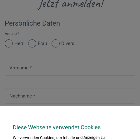
Jetzt anmelden!
Persönliche Daten
Anrede
*
Herr
Frau
Divers
Vorname
*
Nachname
*
Straße
*
Diese Webseite verwendet Cookies
Wir verwenden Cookies, um Inhalte und Anzeigen zu