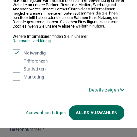
Außerdem geben wir Informationen zu Ihrer Verwendung unserer
Website an unsere Partner für soziale Medien, Werbung und
Analysen weiter. Unsere Partner führen diese Informationen
möglicherweise mit weiteren Daten zusammen, die Sie ihnen
bereitgestellt haben oder die sie im Rahmen Ihrer Nutzung der
Adresszusatz / Firma
Dienste gesammelt haben. Sie geben Einwilligung zu unseren
Cookies, wenn Sie unsere Webseite weiterhin nutzen.
Weitere Informationen finden Sie in unserer
Datenschutzerklärung
.
PLZ
*
Notwendig
Präferenzen
Statistiken
Stadt
*
Marketing
Details zeigen
E-mail
*
Auswahl bestätigen
ALLES AUSWÄHLEN
Telefonnummer
*