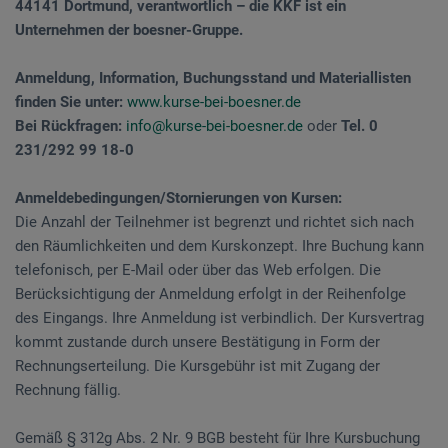
44141 Dortmund, verantwortlich – die KKF ist ein
Unternehmen der boesner-Gruppe.
Anmeldung, Information, Buchungsstand und Materiallisten
finden Sie unter:
www.kurse-bei-boesner.de
Bei Rückfragen:
info@kurse-bei-boesner.de
oder
Tel. 0
231/292 99 18-0
Anmeldebedingungen/Stornierungen von Kursen:
Die Anzahl der Teilnehmer ist begrenzt und richtet sich nach
den Räumlichkeiten und dem Kurskonzept. Ihre Buchung kann
telefonisch, per E-Mail oder über das Web erfolgen. Die
Berücksichtigung der Anmeldung erfolgt in der Reihenfolge
des Eingangs. Ihre Anmeldung ist verbindlich. Der Kursvertrag
kommt zustande durch unsere Bestätigung in Form der
Rechnungserteilung. Die Kursgebühr ist mit Zugang der
Rechnung fällig.
Gemäß § 312g Abs. 2 Nr. 9 BGB besteht für Ihre Kursbuchung