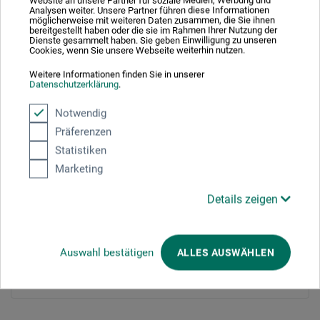
Analysen weiter. Unsere Partner führen diese Informationen
möglicherweise mit weiteren Daten zusammen, die Sie ihnen
Adresszusatz / Firma
bereitgestellt haben oder die sie im Rahmen Ihrer Nutzung der
Dienste gesammelt haben. Sie geben Einwilligung zu unseren
Cookies, wenn Sie unsere Webseite weiterhin nutzen.
Weitere Informationen finden Sie in unserer
Datenschutzerklärung
.
PLZ
*
Notwendig
Präferenzen
Statistiken
Stadt
*
Marketing
Details zeigen
E-mail
*
Auswahl bestätigen
ALLES AUSWÄHLEN
Telefonnummer
*