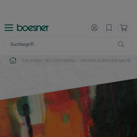
DIE KUNST DES ZEICHNENS – GRUNDLAGEN UND MEHR