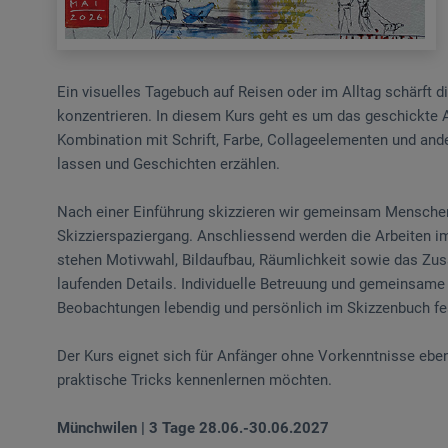
Ein visuelles Tagebuch auf Reisen oder im Alltag schärft 
konzentrieren. In diesem Kurs geht es um das geschickte 
Kombination mit Schrift, Farbe, Collageelementen und ande
lassen und Geschichten erzählen.
Nach einer Einführung skizzieren wir gemeinsam Menschen
Skizzierspaziergang. Anschliessend werden die Arbeiten im 
stehen Motivwahl, Bildaufbau, Räumlichkeit sowie das Zus
laufenden Details. Individuelle Betreuung und gemeinsam
Beobachtungen lebendig und persönlich im Skizzenbuch fe
Der Kurs eignet sich für Anfänger ohne Vorkenntnisse eben
praktische Tricks kennenlernen möchten.
Münchwilen | 3 Tage 28.06.-30.06.2027