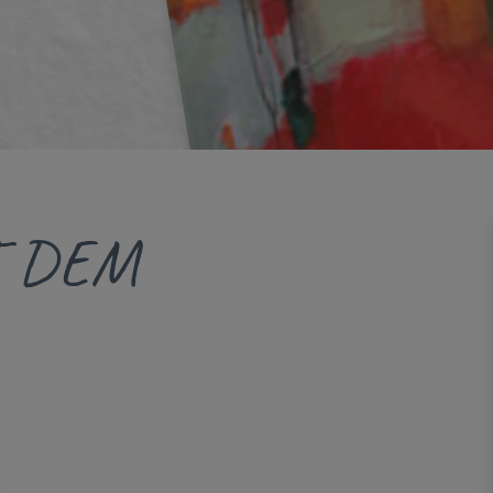
T DEM