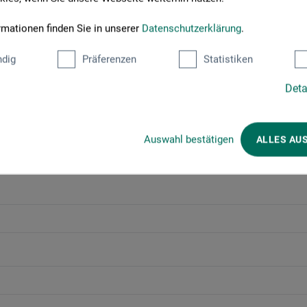
Jetzt anmelden!
rmationen finden Sie in unserer
Datenschutzerklärung
.
dig
Präferenzen
Statistiken
Deta
Divers
Auswahl bestätigen
ALLES AU