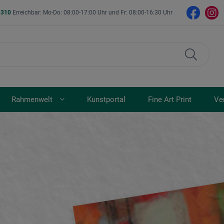
- 310
Erreichbar: Mo-Do: 08:00-17:00 Uhr und Fr: 08:00-16:30 Uhr
Rahmenwelt
Kunstportal
Fine Art Print
Ve