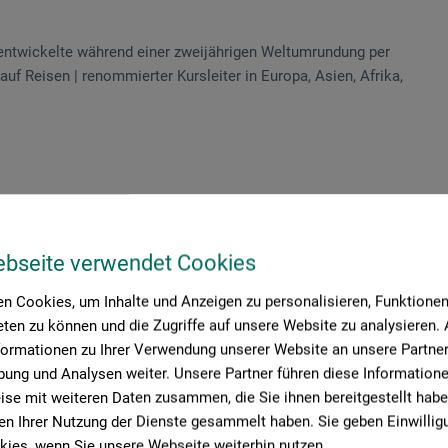
 entwickelte während einer zweijährigen Weltumrundung per
f Reisen | renommierter Kursleiter in Europa, Asien, Afrika,
ebseite verwendet Cookies
n Cookies, um Inhalte und Anzeigen zu personalisieren, Funktionen 
ten zu können und die Zugriffe auf unsere Website zu analysieren
formationen zu Ihrer Verwendung unserer Website an unsere Partner 
ung und Analysen weiter. Unsere Partner führen diese Information
se mit weiteren Daten zusammen, die Sie ihnen bereitgestellt habe
n Ihrer Nutzung der Dienste gesammelt haben. Sie geben Einwillig
ies, wenn Sie unsere Webseite weiterhin nutzen.