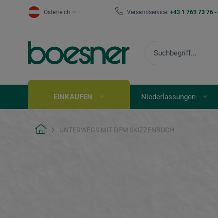
Österreich
Versandservice:
+43 1 769 73 76 
EINKAUFEN
Niederlassungen
UNTERWEGS MIT DEM SKIZZENBUCH