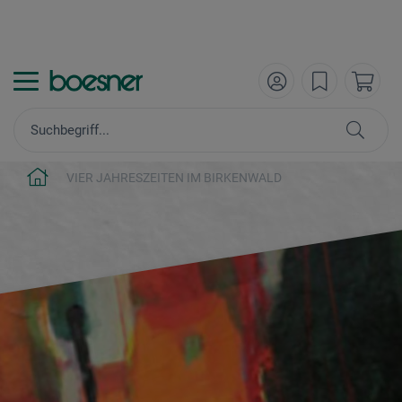
VIER JAHRESZEITEN IM BIRKENWALD