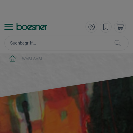
WABI-SABI