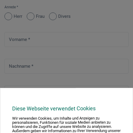
Anrede
*
Herr
Frau
Divers
Vorname
*
Nachname
*
Straße
*
Diese Webseite verwendet Cookies
Wir verwenden Cookies, um Inhalte und Anzeigen zu
Hausnummer
*
personalisieren, Funktionen für soziale Medien anbieten zu
können und die Zugriffe auf unsere Website zu analysieren.
Außerdem geben wir Informationen zu Ihrer Verwendung unserer