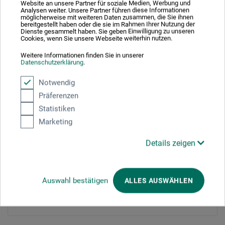
Website an unsere Partner für soziale Medien, Werbung und
Analysen weiter. Unsere Partner führen diese Informationen
möglicherweise mit weiteren Daten zusammen, die Sie ihnen
Adresszusatz / Firma
bereitgestellt haben oder die sie im Rahmen Ihrer Nutzung der
Dienste gesammelt haben. Sie geben Einwilligung zu unseren
Cookies, wenn Sie unsere Webseite weiterhin nutzen.
Weitere Informationen finden Sie in unserer
Datenschutzerklärung
.
PLZ
*
Notwendig
Präferenzen
Statistiken
Stadt
*
Marketing
Details zeigen
E-mail
*
Auswahl bestätigen
ALLES AUSWÄHLEN
Telefonnummer
*