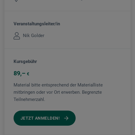
Veranstaltungsleiter/in
Nik Golder
Kursgebühr
89
€
Material bitte entsprechend der Materialliste
mitbringen oder vor Ort erwerben. Begrenzte
Teilnehmerzahl.
JETZT ANMELDEN!