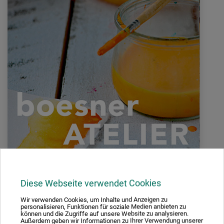
TECHNIKEN UND AUSDRUCKSFORMEN DER KUNST
Karin Weixler
Diese Webseite verwendet Cookies
Wir verwenden Cookies, um Inhalte und Anzeigen zu
Ob als wohltuende Auszeit für Kopf, Herz und Seele bei Karin
personalisieren, Funktionen für soziale Medien anbieten zu
können und die Zugriffe auf unsere Website zu analysieren.
Weixler oder beim inspirierenden „Kunst & Kaffee“ mit Daniela
Außerdem geben wir Informationen zu Ihrer Verwendung unserer