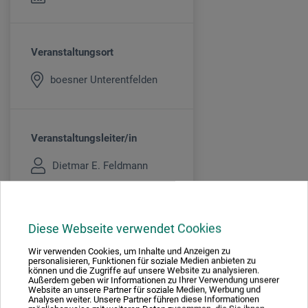
Veranstaltungsort
boesner Unterentfelden
Veranstaltungsleiter/in
Dietmar E. Feldmann
Kursgebühr
Diese Webseite verwendet Cookies
600
Wir verwenden Cookies, um Inhalte und Anzeigen zu
CHF
personalisieren, Funktionen für soziale Medien anbieten zu
können und die Zugriffe auf unsere Website zu analysieren.
EXKL. MATERIAL
Außerdem geben wir Informationen zu Ihrer Verwendung unserer
Website an unsere Partner für soziale Medien, Werbung und
Analysen weiter. Unsere Partner führen diese Informationen