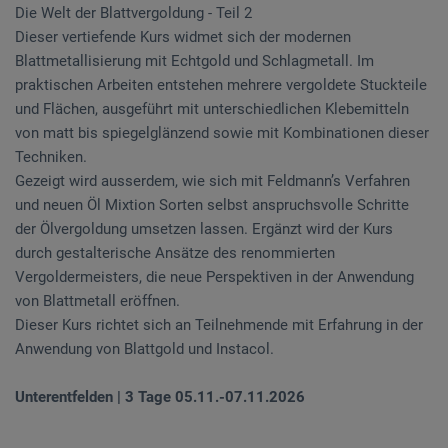
Die Welt der Blattvergoldung - Teil 2
Dieser vertiefende Kurs widmet sich der modernen
Blattmetallisierung mit Echtgold und Schlagmetall. Im
praktischen Arbeiten entstehen mehrere vergoldete Stuckteile
und Flächen, ausgeführt mit unterschiedlichen Klebemitteln
von matt bis spiegelglänzend sowie mit Kombinationen dieser
Techniken.
Gezeigt wird ausserdem, wie sich mit Feldmann’s Verfahren
und neuen Öl Mixtion Sorten selbst anspruchsvolle Schritte
der Ölvergoldung umsetzen lassen. Ergänzt wird der Kurs
durch gestalterische Ansätze des renommierten
Vergoldermeisters, die neue Perspektiven in der Anwendung
von Blattmetall eröffnen.
Dieser Kurs richtet sich an Teilnehmende mit Erfahrung in der
Anwendung von Blattgold und Instacol.
Unterentfelden | 3 Tage 05.11.-07.11.2026