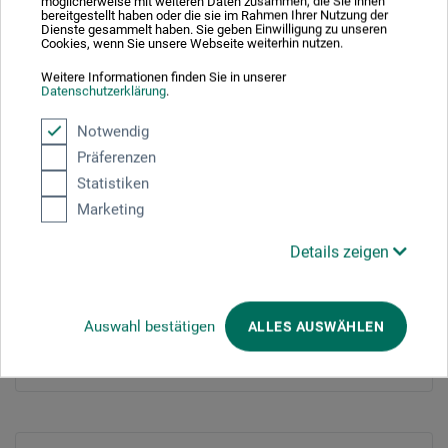
möglicherweise mit weiteren Daten zusammen, die Sie ihnen
bereitgestellt haben oder die sie im Rahmen Ihrer Nutzung der
JETZT ANMELDEN!
Dienste gesammelt haben. Sie geben Einwilligung zu unseren
Cookies, wenn Sie unsere Webseite weiterhin nutzen.
Weitere Informationen finden Sie in unserer
Datenschutzerklärung
.
Notwendig
Jetzt anmelden!
Präferenzen
Statistiken
Marketing
Persönliche Daten
Details zeigen
Anrede
*
Herr
Frau
Divers
Auswahl bestätigen
ALLES AUSWÄHLEN
Vorname
*