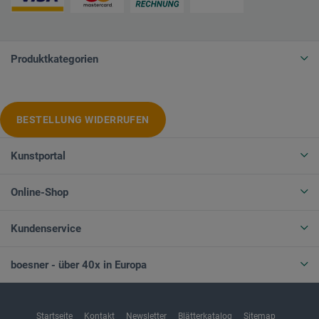
Produktkategorien
BESTELLUNG WIDERRUFEN
Kunstportal
Online-Shop
Kundenservice
boesner - über 40x in Europa
Startseite
Kontakt
Newsletter
Blätterkatalog
Sitemap