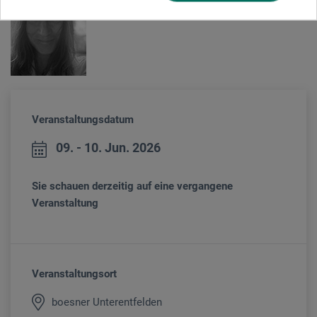
Veranstaltungsdatum
09. - 10. Jun. 2026
Sie schauen derzeitig auf eine vergangene
Veranstaltung
Veranstaltungsort
boesner Unterentfelden