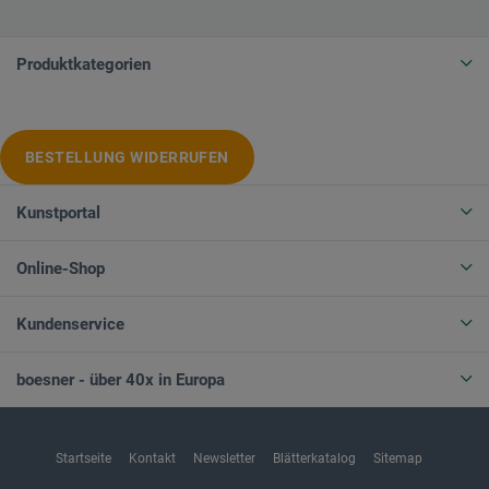
Produktkategorien
BESTELLUNG WIDERRUFEN
Kunstportal
Online-Shop
Kundenservice
boesner - über 40x in Europa
Startseite
Kontakt
Newsletter
Blätterkatalog
Sitemap