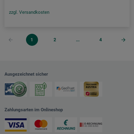
zzgl. Versandkosten
1
2
...
4
Ausgezeichnet sicher
Zahlungsarten im Onlineshop