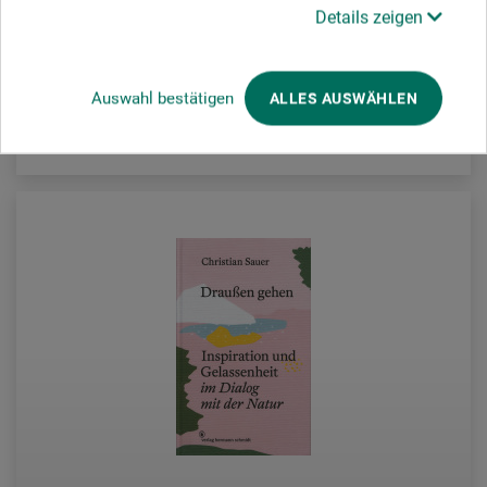
18,50
Details zeigen
EUR
Auswahl bestätigen
ALLES AUSWÄHLEN
zzgl. Versandkosten