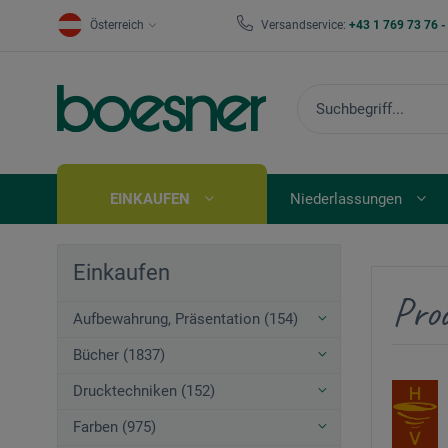
Österreich
Versandservice:
+43 1 769 73 76 
EINKAUFEN
Niederlassungen
Einkaufen
Pro
Aufbewahrung, Präsentation (154)
Bücher (1837)
Drucktechniken (152)
Farben (975)