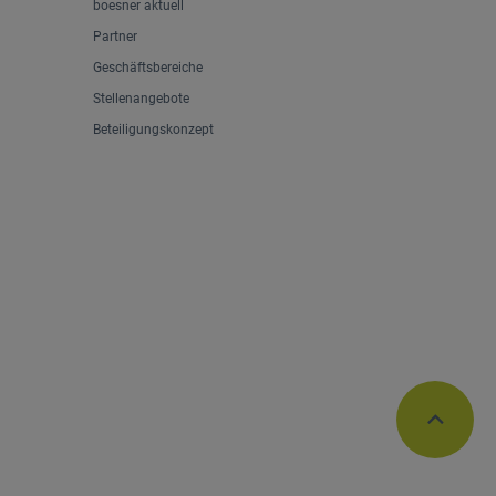
boesner aktuell
Partner
Geschäftsbereiche
Stellenangebote
Beteiligungskonzept