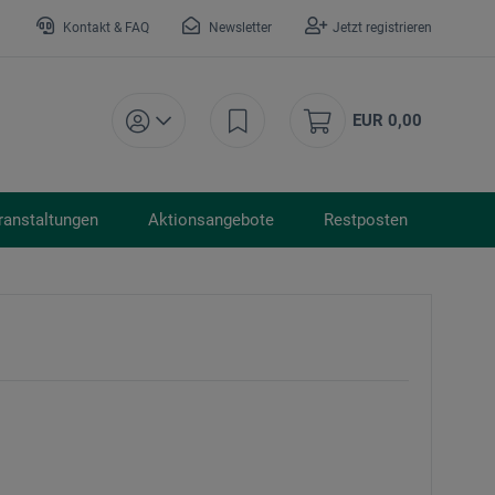
Kontakt & FAQ
Newsletter
Jetzt registrieren
EUR 0,00
ranstaltungen
Aktionsangebote
Restposten