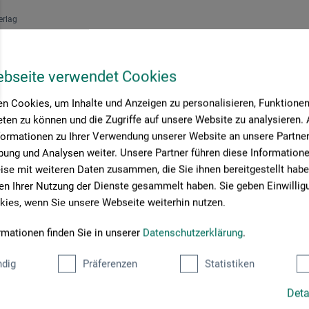
erlag
sen Töpfern
ebseite verwendet Cookies
0
n Cookies, um Inhalte und Anzeigen zu personalisieren, Funktionen 
EUR
ten zu können und die Zugriffe auf unsere Website zu analysieren
formationen zu Ihrer Verwendung unserer Website an unsere Partner 
ung und Analysen weiter. Unsere Partner führen diese Information
rsandkosten
se mit weiteren Daten zusammen, die Sie ihnen bereitgestellt habe
n Ihrer Nutzung der Dienste gesammelt haben. Sie geben Einwillig
ies, wenn Sie unsere Webseite weiterhin nutzen.
rmationen finden Sie in unserer
Datenschutzerklärung
.
Seite:
dig
Präferenzen
Statistiken
Deta