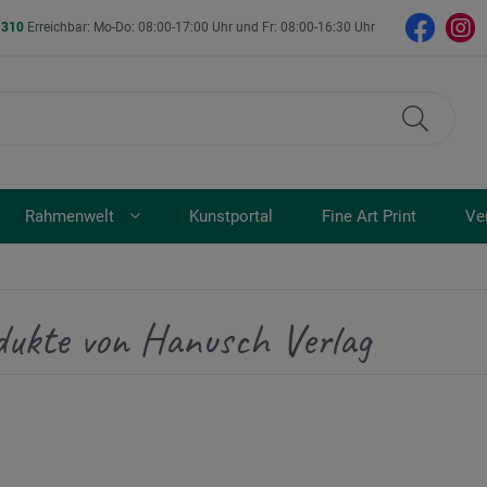
- 310
Erreichbar: Mo-Do: 08:00-17:00 Uhr und Fr: 08:00-16:30 Uhr
Rahmenwelt
Kunstportal
Fine Art Print
Ve
dukte von Hanusch Verlag