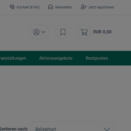
Kontakt & FAQ
Newsletter
Jetzt registrieren
EUR 0,00
ranstaltungen
Aktionsangebote
Restposten
Sortieren nach: