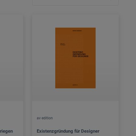
av edition
riegen
Existenzgründung für Designer