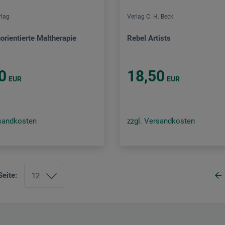
rlag
Verlag C. H. Beck
orientierte Maltherapie
Rebel Artists
0
18,50
EUR
EUR
rsandkosten
zzgl. Versandkosten
Seite: