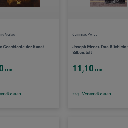
ing Verlag
Cenninas Verlag
ze Geschichte der Kunst
Joseph Meder. Das Büchlein
Silbersteft
0
11,10
EUR
EUR
rsandkosten
zzgl. Versandkosten