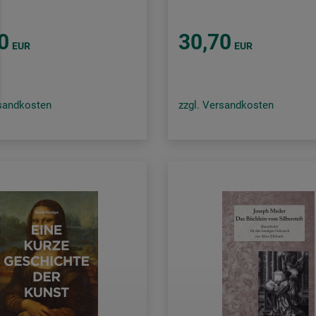
0
30,70
EUR
EUR
rsandkosten
zzgl. Versandkosten