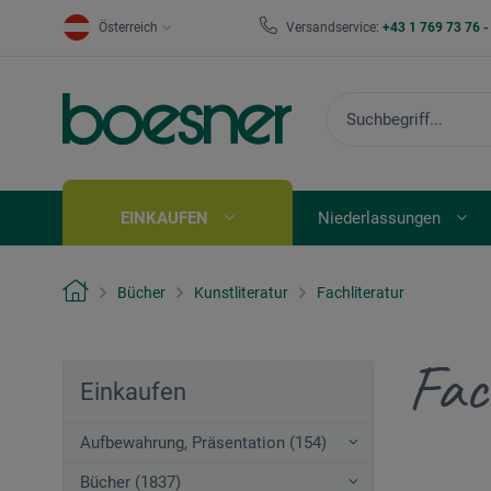
Österreich
Versandservice:
+43 1 769 73 76 
EINKAUFEN
Niederlassungen
Bücher
Kunstliteratur
Fachliteratur
Fac
Einkaufen
Aufbewahrung, Präsentation (154)
Bücher (1837)