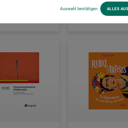
Auswahl bestätigen
ALLES AU
rsandkosten
zzgl. Versandkosten