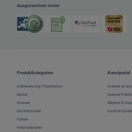
wbg Theiss
Ausgezeichnet sicher
Produktkategorien
Kunstportal
Aufbewahrung, Präsentation
boesner art aw
Bücher
boesner-Publik
Diverses
Material & Insp
Drucktechniken
Kunst & Künstl
Farben
Hilfsmaterialien