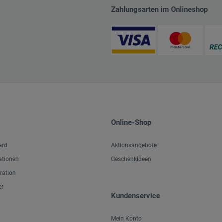
Zahlungsarten im Onlineshop
Online-Shop
ard
Aktionsangebote
ationen
Geschenkideen
iration
er
Kundenservice
Mein Konto