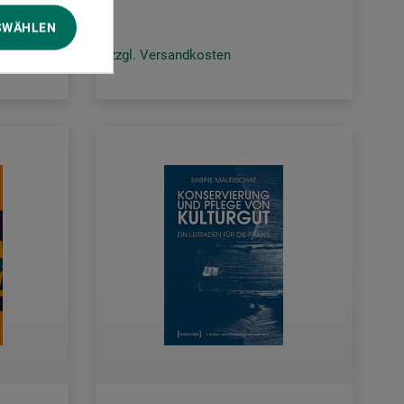
SWÄHLEN
zzgl. Versandkosten