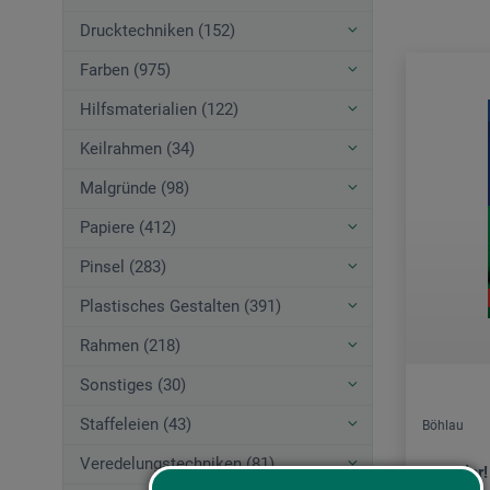
Drucktechniken (152)
Farben (975)
Hilfsmaterialien (122)
Keilrahmen (34)
Malgründe (98)
Papiere (412)
Pinsel (283)
Plastisches Gestalten (391)
Rahmen (218)
Sonstiges (30)
Staffeleien (43)
Böhlau
Veredelungstechniken (81)
Künstler!