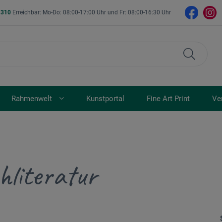
- 310
Erreichbar: Mo-Do: 08:00-17:00 Uhr und Fr: 08:00-16:30 Uhr
Rahmenwelt
Kunstportal
Fine Art Print
Ve
hliteratur