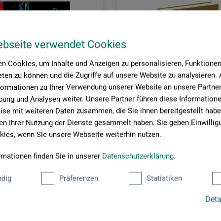
ebseite verwendet Cookies
n Cookies, um Inhalte und Anzeigen zu personalisieren, Funktionen 
ten zu können und die Zugriffe auf unsere Website zu analysieren
formationen zu Ihrer Verwendung unserer Website an unsere Partner 
ung und Analysen weiter. Unsere Partner führen diese Information
se mit weiteren Daten zusammen, die Sie ihnen bereitgestellt habe
n Ihrer Nutzung der Dienste gesammelt haben. Sie geben Einwillig
ies, wenn Sie unsere Webseite weiterhin nutzen.
Verlag Hermann Schmidt
rmationen finden Sie in unserer
Datenschutzerklärung
.
 der Farben
Frei
dig
Präferenzen
Statistiken
Deta
0
41,20
EUR
EUR