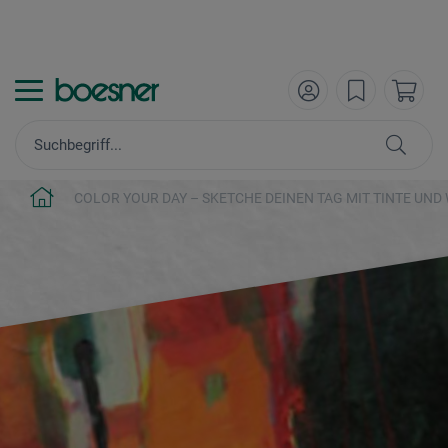
COLOR YOUR DAY – SKETCHE DEINEN TAG MIT TINTE UND