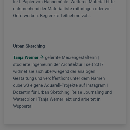
Inkl. Papier von Hahnemühle. Weiteres Material bitte
entsprechend der Materialliste mitbringen oder vor
Ort erwerben. Begrenzte Teilnehmerzahl.
Urban Sketching
Tanja Werner
gelernte Mediengestalterin |
studierte Ingenieurin der Architektur | seit 2017
widmet sie sich überwiegend der analogen
Gestaltung und veröffentlicht unter dem Namen
cube.w3 eigene Aquarell-Projekte auf Instagram |
Dozentin für Urban Sketching, Reise Journaling und
Watercolor | Tanja Werner lebt und arbeitet in
Wuppertal