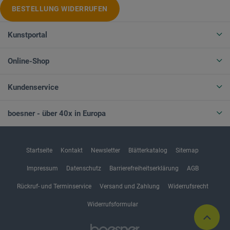
BESTELLUNG WIDERRUFEN
Kunstportal
Online-Shop
Kundenservice
boesner - über 40x in Europa
Startseite
Kontakt
Newsletter
Blätterkatalog
Sitemap
Impressum
Datenschutz
Barrierefreiheitserklärung
AGB
Rückruf- und Terminservice
Versand und Zahlung
Widerrufsrecht
Widerrufsformular