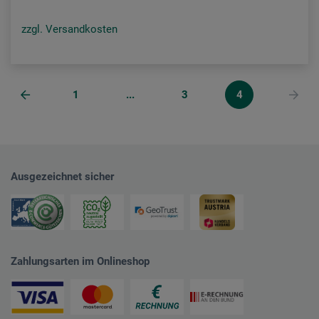
zzgl. Versandkosten
1
...
3
4
Ausgezeichnet sicher
Zahlungsarten im Onlineshop