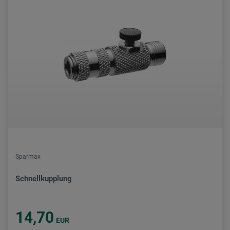
Sparmax
Schnellkupplung
14,70
EUR