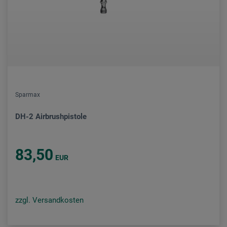
Sparmax
DH-2 Airbrushpistole
83,50
EUR
zzgl. Versandkosten