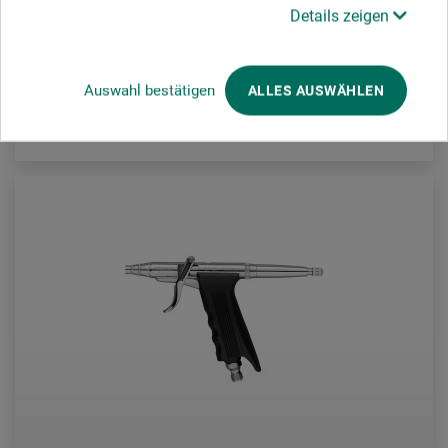
8,70
Details zeigen
EUR
Auswahl bestätigen
ALLES AUSWÄHLEN
zzgl. Versandkosten