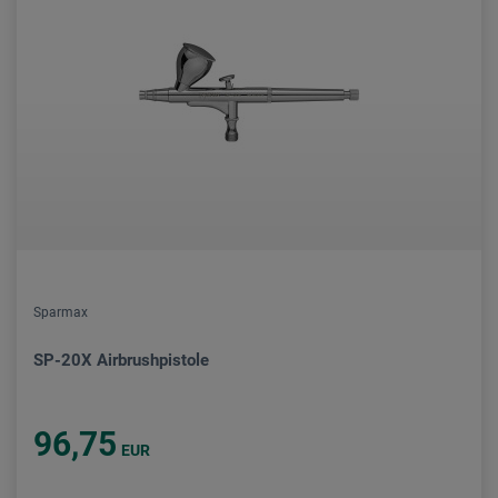
Sparmax
SP-20X Airbrushpistole
96,75
EUR