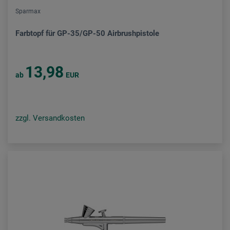
Sparmax
Farbtopf für GP-35/GP-50 Airbrushpistole
13,98
ab
EUR
zzgl. Versandkosten